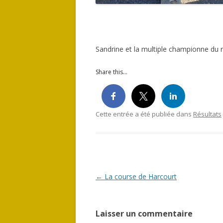
Sandrine et la multiple championne du
Share this...
Cette entrée a été publiée dans
Résultats
Navigation des articles
←
La course de Harcourt
Laisser un commentaire