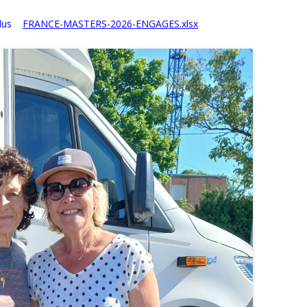
t plus
FRANCE-MASTERS-2026-ENGAGES.xlsx