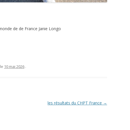
 monde de de France Janie Longo
le
10 mai 2026
.
les résultats du CHPT France
→