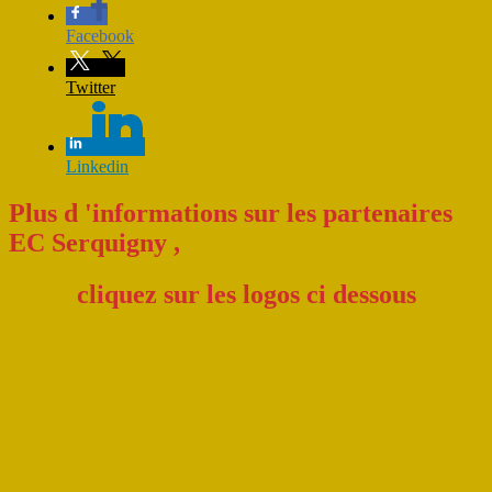
Facebook
Twitter
Linkedin
Plus d 'informations sur les partenaires
EC Serquigny ,
cliquez sur les logo
s ci dessous