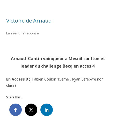
Victoire de Arnaud
Laisser une réponse
Arnaud Cantin vainqueur a Mesnil sur Iton et
leader du challenge Becq en acces 4
En Access 3 ;
Fabien Coulon 15eme , Ryan Lefebvre non
classé
Share this...