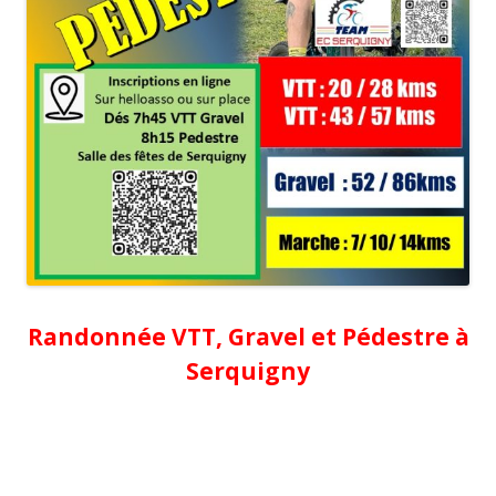
R
andonnée VTT, Gravel et Pédestre à
Serquigny