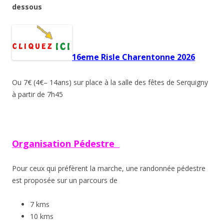
dessous
16eme Risle Charentonne 2026
Ou 7€ (4€– 14ans) sur place à la salle des fêtes de Serquigny
à partir de 7h45
Organisation Pédestre
Pour ceux qui préfèrent la marche, une randonnée pédestre
est proposée sur un parcours de
7 kms
10 kms