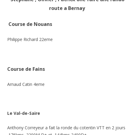
route a Bernay
Course de Nouans
Philippe Richard 22eme
Course de Fains
Arnaud Catin 4eme
Le Val-de-Saire
Anthony Correyeur a fait la ronde du cotentin VTT en 2 jours
176kms 2200M D+ et 144kms 2400D+