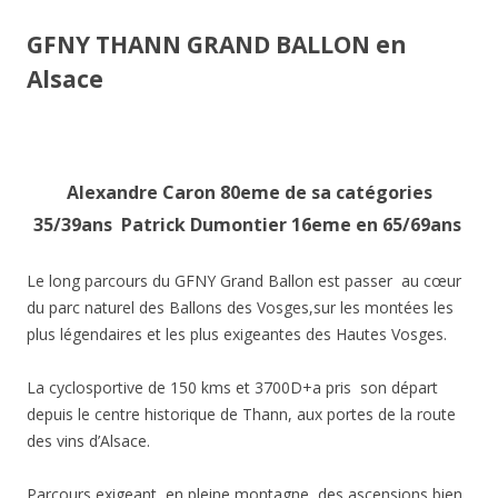
GFNY THANN GRAND BALLON en
Alsace
Alexandre Caron 80eme de sa catégories
35/39ans Patrick Dumontier 16eme en 65/69ans
Le long parcours du GFNY Grand Ballon est passer au cœur
du parc naturel des Ballons des Vosges,sur les montées les
plus légendaires et les plus exigeantes des Hautes Vosges.
La cyclosportive de 150 kms et 3700D+a pris son départ
depuis le centre historique de Thann, aux portes de la route
des vins d’Alsace.
Parcours exigeant en pleine montagne, des ascensions bien