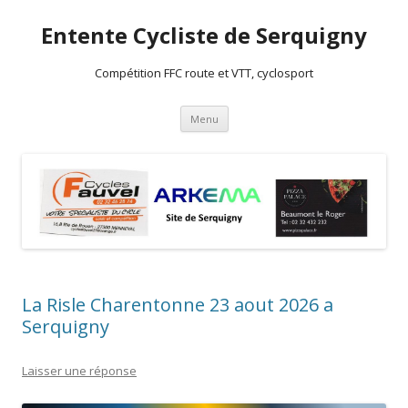
Entente Cycliste de Serquigny
Compétition FFC route et VTT, cyclosport
Aller au contenu principal
Menu
La Risle Charentonne 23 aout 2026 a
Serquigny
Laisser une réponse