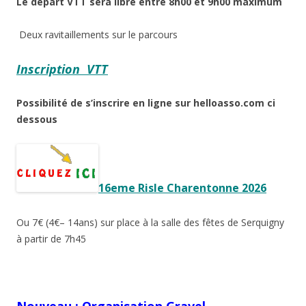
Le départ VTT sera libre entre 8h00 et 9h00 maximum
Deux ravitaillements sur le parcours
Inscription VTT
Possibilité de s’inscrire en ligne sur helloasso.com ci
dessous
16eme Risle Charentonne 2026
Ou 7€ (4€– 14ans) sur place à la salle des fêtes de Serquigny
à partir de 7h45
Nouveau : Organisation Gravel