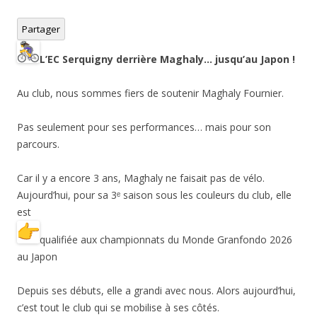
Partager
L’EC Serquigny derrière Maghaly… jusqu’au Japon !
Au club, nous sommes fiers de soutenir Maghaly Fournier.
Pas seulement pour ses performances… mais pour son
parcours.
Car il y a encore 3 ans, Maghaly ne faisait pas de vélo.
Aujourd’hui, pour sa 3ᵉ saison sous les couleurs du club, elle
est
qualifiée aux championnats du Monde Granfondo 2026
au Japon
Depuis ses débuts, elle a grandi avec nous. Alors aujourd’hui,
c’est tout le club qui se mobilise à ses côtés.