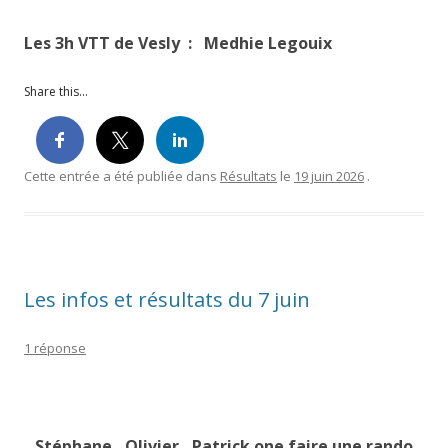
Les 3h VTT de Vesly : Medhie Legouix
Share this...
Cette entrée a été publiée dans
Résultats
le
19 juin 2026
.
Les infos et résultats du 7 juin
1 réponse
Stéphane , Olivier , Patrick one faire une rando