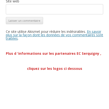
Site web
Ce site utilise Akismet pour réduire les indésirables.
En savoir
plus sur la façon dont les données de vos commentaires sont
traitées
.
Plus d 'informations sur les partenaires EC Serquigny ,
cliquez sur les logo
s ci dessous