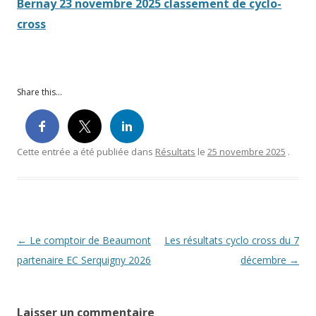
Bernay 23 novembre 2025 classement de cyclo-
cross
Share this...
Cette entrée a été publiée dans
Résultats
le
25 novembre 2025
.
Navigation des articles
←
Le comptoir de Beaumont
Les résultats cyclo cross du 7
partenaire EC Serquigny 2026
décembre
→
Laisser un commentaire