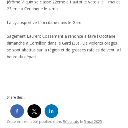
Jérôme Vilquin se classe 22eme a Hautot le Vatois le 1 mai et
23eme a Cerlanque le 4 mai
La cyclosportive L occitane dans le Gard
Sagement Laurent Cossement a renoncé a faire l Occitane
dimanche a Cornillion dans le Gard (30) . De violents orages
se sont abattus sur la région et de grosses rafales de vent a l
heure du départ
Share this...
Cette entrée a été publiée dans
Résultats
le
5 mai 2025
.