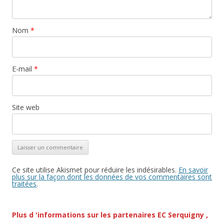
Nom
*
E-mail
*
Site web
Ce site utilise Akismet pour réduire les indésirables.
En savoir
plus sur la façon dont les données de vos commentaires sont
traitées
.
Plus d 'informations sur les partenaires EC Serquigny ,