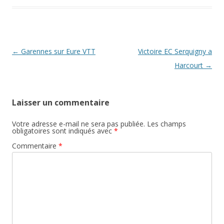
Navigation des articles
←
Garennes sur Eure VTT
Victoire EC Serquigny a
Harcourt
→
Laisser un commentaire
Votre adresse e-mail ne sera pas publiée.
Les champs
obligatoires sont indiqués avec
*
Commentaire
*