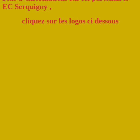
EC Serquigny ,
cliquez sur les logo
s ci dessous