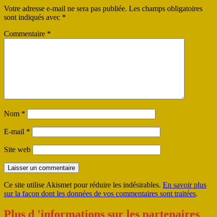
Votre adresse e-mail ne sera pas publiée.
Les champs obligatoires
sont indiqués avec
*
Commentaire
*
Nom
*
E-mail
*
Site web
Ce site utilise Akismet pour réduire les indésirables.
En savoir plus
sur la façon dont les données de vos commentaires sont traitées
.
Plus d 'informations sur les partenaires