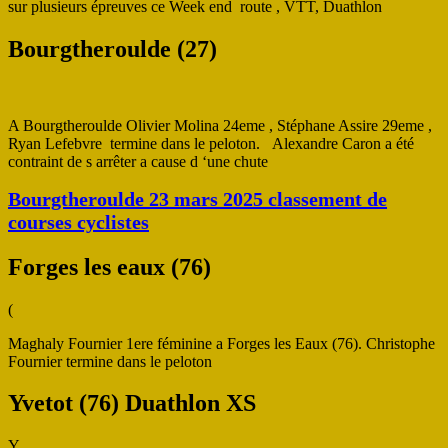
sur plusieurs épreuves ce Week end route , VTT, Duathlon
Bourgtheroulde (27)
A Bourgtheroulde Olivier Molina 24eme , Stéphane Assire 29eme ,
Ryan Lefebvre termine dans le peloton. Alexandre Caron a été
contraint de s arrêter a cause d ‘une chute
Bourgtheroulde 23 mars 2025 classement de
courses cyclistes
Forges les eaux (76)
(
Maghaly Fournier 1ere féminine a Forges les Eaux (76). Christophe
Fournier termine dans le peloton
Yvetot (76) Duathlon XS
Y