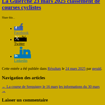
La Guierche 23 mars 2025 classement de
courses cyclistes
Share this...
Facebook
Twitter
Linkedin
Cette entrée a été publiée dans
Résultats
le
24 mars 2025
par
gerald
.
Navigation des articles
←
La course de Serquigny le 16 mars
les informations du 30 mars
→
Laisser un commentaire